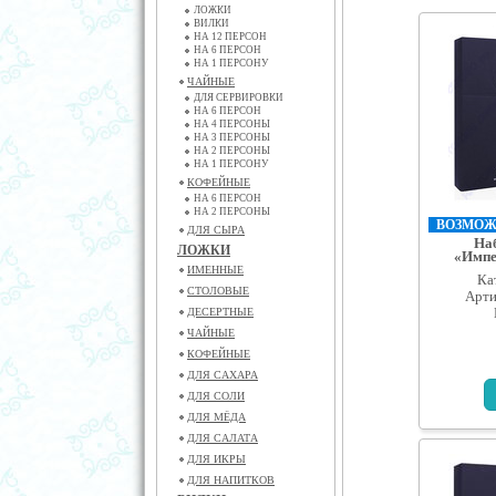
ЛОЖКИ
ВИЛКИ
НА 12 ПЕРСОН
НА 6 ПЕРСОН
НА 1 ПЕРСОНУ
ЧАЙНЫЕ
ДЛЯ СЕРВИРОВКИ
НА 6 ПЕРСОН
НА 4 ПЕРСОНЫ
НА 3 ПЕРСОНЫ
НА 2 ПЕРСОНЫ
НА 1 ПЕРСОНУ
КОФЕЙНЫЕ
НА 6 ПЕРСОН
НА 2 ПЕРСОНЫ
ВОЗМОЖН
ДЛЯ СЫРА
На
ЛОЖКИ
«Импе
ИМЕННЫЕ
Ка
СТОЛОВЫЕ
Арти
ДЕСЕРТНЫЕ
ЧАЙНЫЕ
КОФЕЙНЫЕ
ДЛЯ САХАРА
ДЛЯ СОЛИ
ДЛЯ МЁДА
ДЛЯ САЛАТА
ДЛЯ ИКРЫ
ДЛЯ НАПИТКОВ