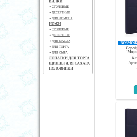
ВИЛКИ
СТОЛОВЫЕ
ДЕСЕРТНЫЕ
ДЛЯ ЛИМОНА
НОЖИ
СТОЛОВЫЕ
ДЕСЕРТНЫЕ
ДЛЯ МАСЛА
ВОЗМОЖН
ДЛЯ ТОРТА
Сереб
"Моро
ДЛЯ СЫРА
Ка
ЛОПАТКИ ДЛЯ ТОРТА
Арти
ЩИПЦЫ ДЛЯ САХАРА
ПОЛОВНИКИ