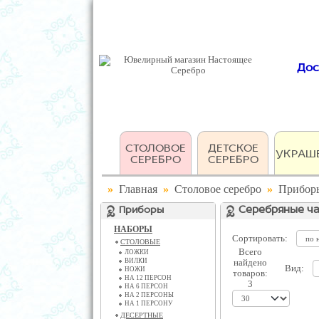
Дос
СТОЛОВОЕ
ДЕТСКОЕ
УКРАШ
СЕРЕБРО
СЕРЕБРО
»
Главная
»
Столовое серебро
»
Прибор
Приборы
Серебряные ча
НАБОРЫ
Сортировать:
СТОЛОВЫЕ
Всего
ЛОЖКИ
ВИЛКИ
найдено
Вид:
НОЖИ
товаров:
НА 12 ПЕРСОН
3
НА 6 ПЕРСОН
НА 2 ПЕРСОНЫ
НА 1 ПЕРСОНУ
ДЕСЕРТНЫЕ