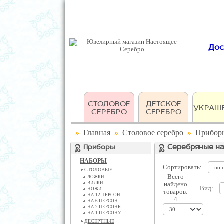
Дос
СТОЛОВОЕ
ДЕТСКОЕ
УКРАШ
СЕРЕБРО
СЕРЕБРО
»
Главная
»
Столовое серебро
»
Прибор
Приборы
Серебряные на
НАБОРЫ
Сортировать:
СТОЛОВЫЕ
Всего
ЛОЖКИ
ВИЛКИ
найдено
Вид:
НОЖИ
товаров:
НА 12 ПЕРСОН
4
НА 6 ПЕРСОН
НА 2 ПЕРСОНЫ
НА 1 ПЕРСОНУ
ДЕСЕРТНЫЕ