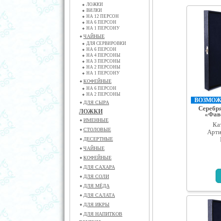
ЛОЖКИ
ВИЛКИ
НА 12 ПЕРСОН
НА 6 ПЕРСОН
НА 1 ПЕРСОНУ
ЧАЙНЫЕ
ДЛЯ СЕРВИРОВКИ
НА 6 ПЕРСОН
НА 4 ПЕРСОНЫ
НА 3 ПЕРСОНЫ
НА 2 ПЕРСОНЫ
НА 1 ПЕРСОНУ
КОФЕЙНЫЕ
НА 6 ПЕРСОН
НА 2 ПЕРСОНЫ
ВОЗМОЖН
ДЛЯ СЫРА
Серебр
ЛОЖКИ
«Фаво
ИМЕННЫЕ
Ка
СТОЛОВЫЕ
Арти
ДЕСЕРТНЫЕ
ЧАЙНЫЕ
КОФЕЙНЫЕ
ДЛЯ САХАРА
ДЛЯ СОЛИ
ДЛЯ МЁДА
ДЛЯ САЛАТА
ДЛЯ ИКРЫ
ДЛЯ НАПИТКОВ