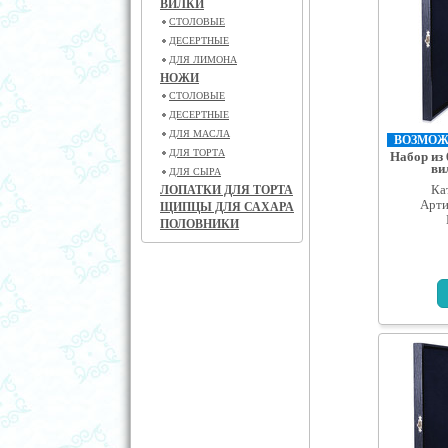
ВИЛКИ
СТОЛОВЫЕ
ДЕСЕРТНЫЕ
ДЛЯ ЛИМОНА
НОЖИ
СТОЛОВЫЕ
ДЕСЕРТНЫЕ
ДЛЯ МАСЛА
ВОЗМОЖН
ДЛЯ ТОРТА
Набор из 
ви
ДЛЯ СЫРА
Ка
ЛОПАТКИ ДЛЯ ТОРТА
Арти
ЩИПЦЫ ДЛЯ САХАРА
ПОЛОВНИКИ