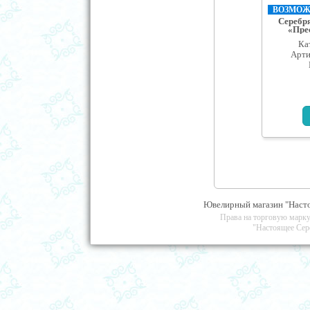
ВОЗМОЖН
Серебр
«Прес
Ка
Арти
Ювелирный магазин "Насто
Права на торговую марку
"Настоящее Сер