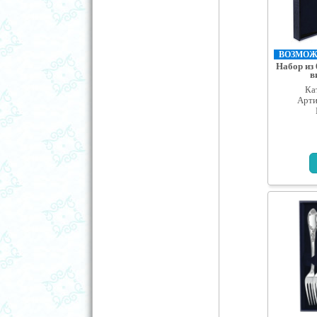
ВОЗМОЖН
Набор из 
в
Ка
Арти