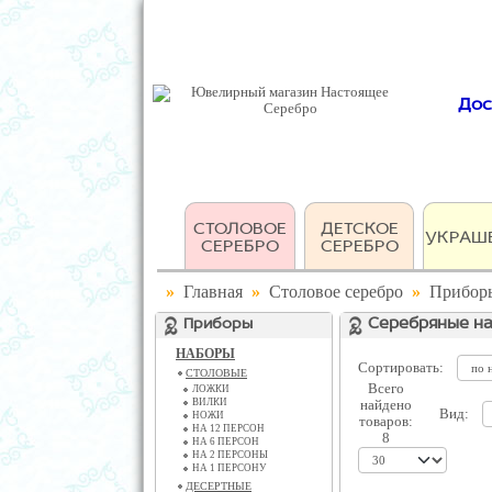
Дос
СТОЛОВОЕ
ДЕТСКОЕ
УКРАШ
СЕРЕБРО
СЕРЕБРО
»
Главная
»
Столовое серебро
»
Прибор
Приборы
Серебряные н
НАБОРЫ
Сортировать:
СТОЛОВЫЕ
Всего
ЛОЖКИ
ВИЛКИ
найдено
Вид:
НОЖИ
товаров:
НА 12 ПЕРСОН
8
НА 6 ПЕРСОН
НА 2 ПЕРСОНЫ
НА 1 ПЕРСОНУ
ДЕСЕРТНЫЕ