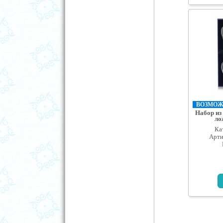
ВОЗМОЖН
Набор из
ло
Ка
Арти