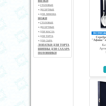
ВИЛКИ
СТОЛОВЫЕ
ДЕСЕРТНЫЕ
ДЛЯ ЛИМОНА
НОЖИ
СТОЛОВЫЕ
ДЕСЕРТНЫЕ
ДЛЯ МАСЛА
ВОЗМОЖН
ДЛЯ ТОРТА
Серебр
"Афина" н
ДЛЯ СЫРА
Ка
ЛОПАТКИ ДЛЯ ТОРТА
Арти
ЩИПЦЫ ДЛЯ САХАРА
ПОЛОВНИКИ