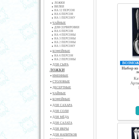
ЛОЖКИ
ВИЛКИ
НА 12 ПЕРСОН
НА 6 ПЕРСОН
НА 1 ПЕРСОНУ
ЧАЙНЫЕ
ДЛЯ СЕРВИРОВКИ
НА 6 ПЕРСОН
НА 4 ПЕРСОНЫ
НА 3 ПЕРСОНЫ
НА 2 ПЕРСОНЫ
НА 1 ПЕРСОНУ
КОФЕЙНЫЕ
НА 6 ПЕРСОН
НА 2 ПЕРСОНЫ
ВОЗМОЖН
ДЛЯ СЫРА
Набор из
ЛОЖКИ
л
ИМЕННЫЕ
Ка
СТОЛОВЫЕ
Арти
ДЕСЕРТНЫЕ
ЧАЙНЫЕ
КОФЕЙНЫЕ
ДЛЯ САХАРА
ДЛЯ СОЛИ
ДЛЯ МЁДА
ДЛЯ САЛАТА
ДЛЯ ИКРЫ
ДЛЯ НАПИТКОВ