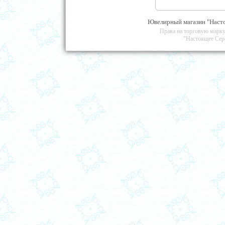
Ювелирный магазин "Насто
Права на торговую марку
"Настоящее Сер