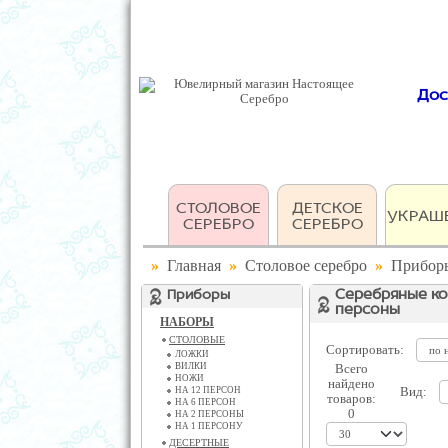
Дос
СТОЛОВОЕ
ДЕТСКОЕ
УКРАШ
СЕРЕБРО
СЕРЕБРО
»
Главная
»
Столовое серебро
»
Прибор
Приборы
Серебряные ко
персоны
НАБОРЫ
СТОЛОВЫЕ
Сортировать:
ЛОЖКИ
ВИЛКИ
Всего
НОЖИ
найдено
Вид:
НА 12 ПЕРСОН
товаров:
НА 6 ПЕРСОН
0
НА 2 ПЕРСОНЫ
НА 1 ПЕРСОНУ
ДЕСЕРТНЫЕ