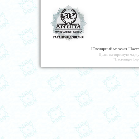
Ювелирный магазин "Насто
Права на торговую марку
"Настоящее Сер