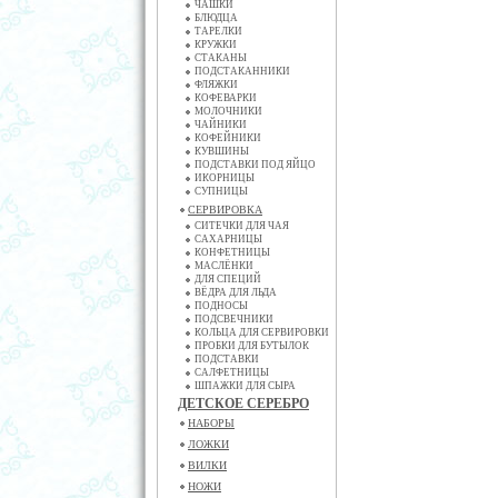
ЧАШКИ
БЛЮДЦА
ТАРЕЛКИ
КРУЖКИ
СТАКАНЫ
ПОДСТАКАННИКИ
ФЛЯЖКИ
КОФЕВАРКИ
МОЛОЧНИКИ
ЧАЙНИКИ
КОФЕЙНИКИ
КУВШИНЫ
ПОДСТАВКИ ПОД ЯЙЦО
ИКОРНИЦЫ
СУПНИЦЫ
СЕРВИРОВКА
СИТЕЧКИ ДЛЯ ЧАЯ
САХАРНИЦЫ
КОНФЕТНИЦЫ
МАСЛЁНКИ
ДЛЯ СПЕЦИЙ
ВЁДРА ДЛЯ ЛЬДА
ПОДНОСЫ
ПОДСВЕЧНИКИ
КОЛЬЦА ДЛЯ СЕРВИРОВКИ
ПРОБКИ ДЛЯ БУТЫЛОК
ПОДСТАВКИ
САЛФЕТНИЦЫ
ШПАЖКИ ДЛЯ СЫРА
ДЕТСКОЕ СЕРЕБРО
НАБОРЫ
ЛОЖКИ
ВИЛКИ
НОЖИ