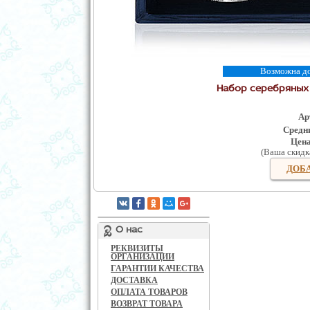
Возможна дос
Набор серебряных 
Ар
Средни
Цен
(Ваша скидк
ДОБА
О нас
РЕКВИЗИТЫ
ОРГАНИЗАЦИИ
ГАРАНТИИ КАЧЕСТВА
ДОСТАВКА
ОПЛАТА ТОВАРОВ
ВОЗВРАТ ТОВАРА