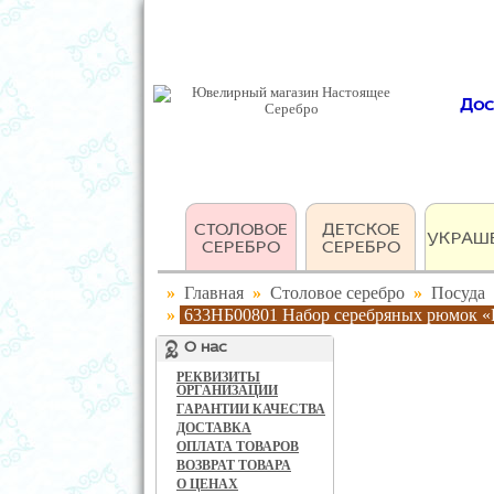
Дос
СТОЛОВОЕ
ДЕТСКОЕ
УКРАШ
СЕРЕБРО
СЕРЕБРО
»
Главная
»
Столовое серебро
»
Посуда
»
633НБ00801 Набор серебряных рюмок «Р
О нас
РЕКВИЗИТЫ
ОРГАНИЗАЦИИ
ГАРАНТИИ КАЧЕСТВА
ДОСТАВКА
ОПЛАТА ТОВАРОВ
ВОЗВРАТ ТОВАРА
О ЦЕНАХ