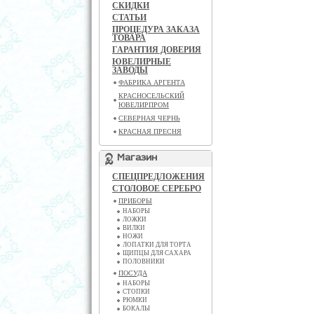
СКИДКИ
СТАТЬИ
ПРОЦЕДУРА ЗАКАЗА
ТОВАРА
ГАРАНТИЯ ДОВЕРИЯ
ЮВЕЛИРНЫЕ
ЗАВОДЫ
ФАБРИКА АРГЕНТА
КРАСНОСЕЛЬСКИЙ
ЮВЕЛИРПРОМ
СЕВЕРНАЯ ЧЕРНЬ
КРАСНАЯ ПРЕСНЯ
Магазин
СПЕЦПРЕДЛОЖЕНИЯ
СТОЛОВОЕ СЕРЕБРО
ПРИБОРЫ
НАБОРЫ
ЛОЖКИ
ВИЛКИ
НОЖИ
ЛОПАТКИ ДЛЯ ТОРТА
ЩИПЦЫ ДЛЯ САХАРА
ПОЛОВНИКИ
ПОСУДА
НАБОРЫ
СТОПКИ
РЮМКИ
БОКАЛЫ