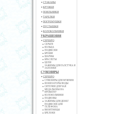
СТАКАНЫ
КРУЖКИ
ПОИЛЬНИКИ
ТАРЕЛКИ
ПОГРЕМУШКИ
ПУСТЫШКИ
КОЛОКОЛЬЧИКИ
УКРАШЕНИЯ
СЕРЕБРО
СЕРЬГИ
КОЛЬЦА
ПОДВЕСКИ
БРОШИ
ШАРМЫ
БРАСЛЕТЫ
ЦЕПИ
ЗАЖИМЫ ДЛЯ ГАЛСТУКА И
ЗАПОНКИ
СУВЕНИРЫ
СЕРЕБРО
СУВЕНИРЫ ДЛЯ МУЖЧИН
ИОНИЗАТОРЫ ВОДЫ
СИТЕЧКИ ДЛЯ ЧАЯ
МЕДАЛЬОНЫ НА
КРОВАТКУ
КОЛОКОЛЬЧИКИ
ПОДКОВЫ
ЗАЖИМЫ ДЛЯ ДЕНЕГ
ПОДВЕСКИ ДЛЯ
ТЕЛЕФОНА
ВИЗИТНИЦЫ
БРЕЛОКИ