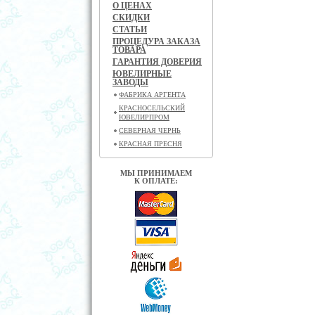
О ЦЕНАХ
СКИДКИ
СТАТЬИ
ПРОЦЕДУРА ЗАКАЗА
ТОВАРА
ГАРАНТИЯ ДОВЕРИЯ
ЮВЕЛИРНЫЕ
ЗАВОДЫ
ФАБРИКА АРГЕНТА
КРАСНОСЕЛЬСКИЙ
ЮВЕЛИРПРОМ
СЕВЕРНАЯ ЧЕРНЬ
КРАСНАЯ ПРЕСНЯ
МЫ ПРИНИМАЕМ
К ОПЛАТЕ: