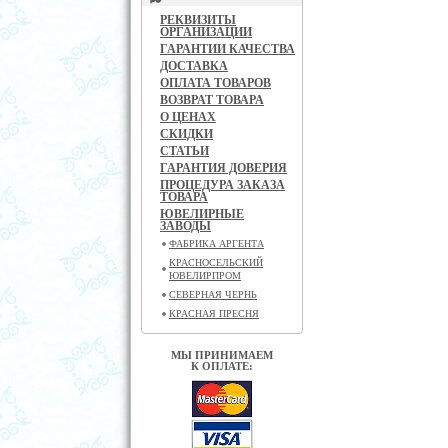
РЕКВИЗИТЫ
ОРГАНИЗАЦИИ
ГАРАНТИИ КАЧЕСТВА
ДОСТАВКА
ОПЛАТА ТОВАРОВ
ВОЗВРАТ ТОВАРА
О ЦЕНАХ
СКИДКИ
СТАТЬИ
ГАРАНТИЯ ДОВЕРИЯ
ПРОЦЕДУРА ЗАКАЗА
ТОВАРА
ЮВЕЛИРНЫЕ
ЗАВОДЫ
ФАБРИКА АРГЕНТА
КРАСНОСЕЛЬСКИЙ
ЮВЕЛИРПРОМ
СЕВЕРНАЯ ЧЕРНЬ
КРАСНАЯ ПРЕСНЯ
МЫ ПРИНИМАЕМ
К ОПЛАТЕ: