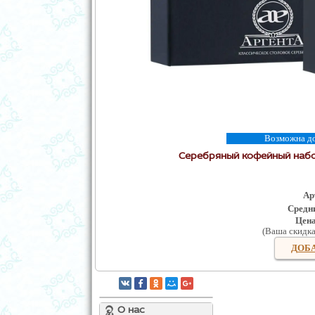
Возможна дос
Серебряный кофейный набор
Ар
Средни
Цен
(Ваша скидк
ДОБА
О нас