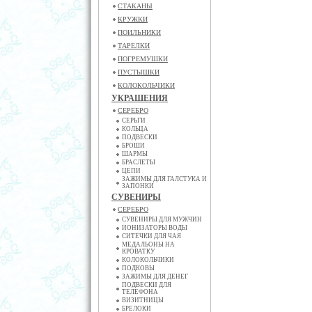
СТАКАНЫ
КРУЖКИ
ПОИЛЬНИКИ
ТАРЕЛКИ
ПОГРЕМУШКИ
ПУСТЫШКИ
КОЛОКОЛЬЧИКИ
УКРАШЕНИЯ
СЕРЕБРО
СЕРЬГИ
КОЛЬЦА
ПОДВЕСКИ
БРОШИ
ШАРМЫ
БРАСЛЕТЫ
ЦЕПИ
ЗАЖИМЫ ДЛЯ ГАЛСТУКА И
ЗАПОНКИ
СУВЕНИРЫ
СЕРЕБРО
СУВЕНИРЫ ДЛЯ МУЖЧИН
ИОНИЗАТОРЫ ВОДЫ
СИТЕЧКИ ДЛЯ ЧАЯ
МЕДАЛЬОНЫ НА
КРОВАТКУ
КОЛОКОЛЬЧИКИ
ПОДКОВЫ
ЗАЖИМЫ ДЛЯ ДЕНЕГ
ПОДВЕСКИ ДЛЯ
ТЕЛЕФОНА
ВИЗИТНИЦЫ
БРЕЛОКИ