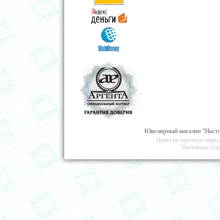
Ювелирный магазин "Насто
Права на торговую марку
"Настоящее Сер