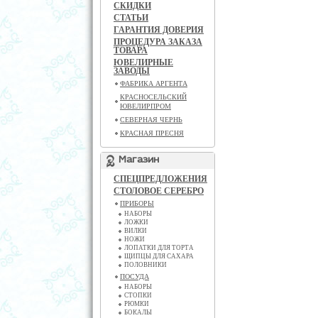
СКИДКИ
СТАТЬИ
ГАРАНТИЯ ДОВЕРИЯ
ПРОЦЕДУРА ЗАКАЗА
ТОВАРА
ЮВЕЛИРНЫЕ
ЗАВОДЫ
ФАБРИКА АРГЕНТА
КРАСНОСЕЛЬСКИЙ
ЮВЕЛИРПРОМ
СЕВЕРНАЯ ЧЕРНЬ
КРАСНАЯ ПРЕСНЯ
Магазин
СПЕЦПРЕДЛОЖЕНИЯ
СТОЛОВОЕ СЕРЕБРО
ПРИБОРЫ
НАБОРЫ
ЛОЖКИ
ВИЛКИ
НОЖИ
ЛОПАТКИ ДЛЯ ТОРТА
ЩИПЦЫ ДЛЯ САХАРА
ПОЛОВНИКИ
ПОСУДА
НАБОРЫ
СТОПКИ
РЮМКИ
БОКАЛЫ