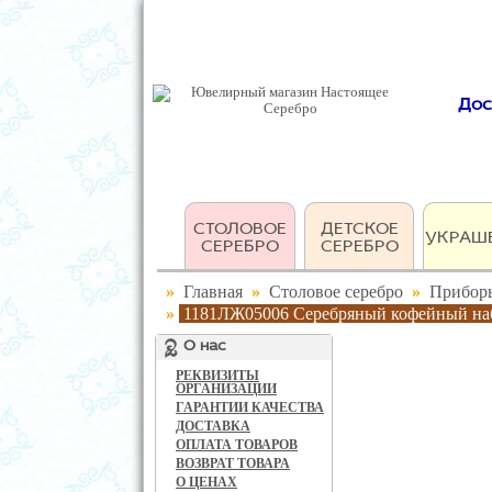
Дос
СТОЛОВОЕ
ДЕТСКОЕ
УКРАШ
СЕРЕБРО
СЕРЕБРО
»
Главная
»
Столовое серебро
»
Прибор
»
1181ЛЖ05006 Серебряный кофейный набо
О нас
РЕКВИЗИТЫ
ОРГАНИЗАЦИИ
ГАРАНТИИ КАЧЕСТВА
ДОСТАВКА
ОПЛАТА ТОВАРОВ
ВОЗВРАТ ТОВАРА
О ЦЕНАХ