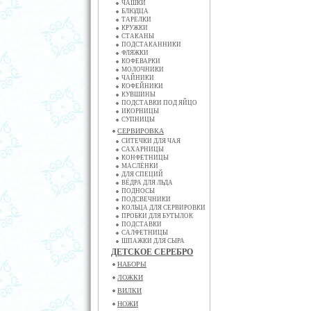
ЧАШКИ
БЛЮДЦА
ТАРЕЛКИ
КРУЖКИ
СТАКАНЫ
ПОДСТАКАННИКИ
ФЛЯЖКИ
КОФЕВАРКИ
МОЛОЧНИКИ
ЧАЙНИКИ
КОФЕЙНИКИ
КУВШИНЫ
ПОДСТАВКИ ПОД ЯЙЦО
ИКОРНИЦЫ
СУПНИЦЫ
СЕРВИРОВКА
СИТЕЧКИ ДЛЯ ЧАЯ
САХАРНИЦЫ
КОНФЕТНИЦЫ
МАСЛЁНКИ
ДЛЯ СПЕЦИЙ
ВЁДРА ДЛЯ ЛЬДА
ПОДНОСЫ
ПОДСВЕЧНИКИ
КОЛЬЦА ДЛЯ СЕРВИРОВКИ
ПРОБКИ ДЛЯ БУТЫЛОК
ПОДСТАВКИ
САЛФЕТНИЦЫ
ШПАЖКИ ДЛЯ СЫРА
ДЕТСКОЕ СЕРЕБРО
НАБОРЫ
ЛОЖКИ
ВИЛКИ
НОЖИ