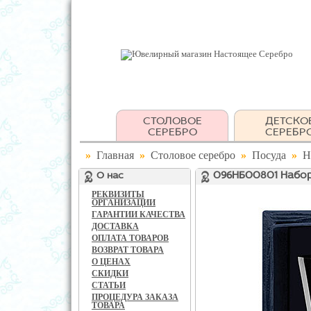
СТОЛОВОЕ
ДЕТСКО
СЕРЕБРО
СЕРЕБР
»
Главная
»
Столовое серебро
»
Посуда
»
Н
О нас
096НБ00801 Набор
РЕКВИЗИТЫ
ОРГАНИЗАЦИИ
ГАРАНТИИ КАЧЕСТВА
ДОСТАВКА
ОПЛАТА ТОВАРОВ
ВОЗВРАТ ТОВАРА
О ЦЕНАХ
СКИДКИ
СТАТЬИ
ПРОЦЕДУРА ЗАКАЗА
ТОВАРА