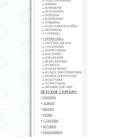
ПОДСТАКАННИКИ
ФЛЯЖКИ
КОФЕВАРКИ
МОЛОЧНИКИ
ЧАЙНИКИ
КОФЕЙНИКИ
КУВШИНЫ
ПОДСТАВКИ ПОД ЯЙЦО
ИКОРНИЦЫ
СУПНИЦЫ
СЕРВИРОВКА
СИТЕЧКИ ДЛЯ ЧАЯ
САХАРНИЦЫ
КОНФЕТНИЦЫ
МАСЛЁНКИ
ДЛЯ СПЕЦИЙ
ВЁДРА ДЛЯ ЛЬДА
ПОДНОСЫ
ПОДСВЕЧНИКИ
КОЛЬЦА ДЛЯ СЕРВИРОВКИ
ПРОБКИ ДЛЯ БУТЫЛОК
ПОДСТАВКИ
САЛФЕТНИЦЫ
ШПАЖКИ ДЛЯ СЫРА
ДЕТСКОЕ СЕРЕБРО
НАБОРЫ
ЛОЖКИ
ВИЛКИ
НОЖИ
СТАКАНЫ
КРУЖКИ
ПОИЛЬНИКИ