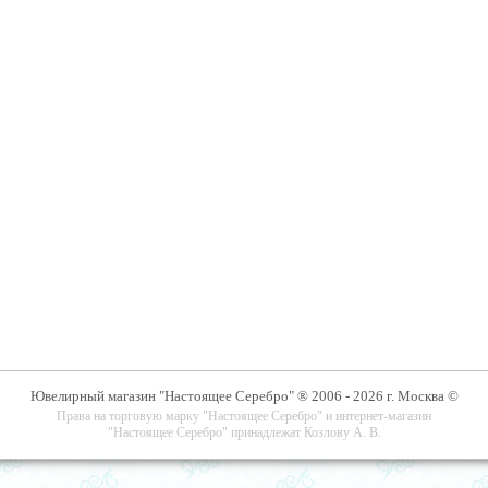
Ювелирный магазин "Настоящее Серебро" ® 2006 - 2026 г. Москва ©
Права на торговую марку "Настоящее Серебро" и интернет-магазин
"Настоящее Серебро" принадлежат Козлову А. В.