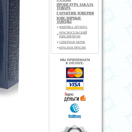
ПРОЦЕДУРА ЗАКАЗА
ТОВАРА
ГАРАНТИЯ ДОВЕРИЯ
ЮВЕЛИРНЫЕ
ЗАВОДЫ
ФАБРИКА АРГЕНТА
КРАСНОСЕЛЬСКИЙ
ЮВЕЛИРПРОМ
СЕВЕРНАЯ ЧЕРНЬ
КРАСНАЯ ПРЕСНЯ
МЫ ПРИНИМАЕМ
К ОПЛАТЕ: