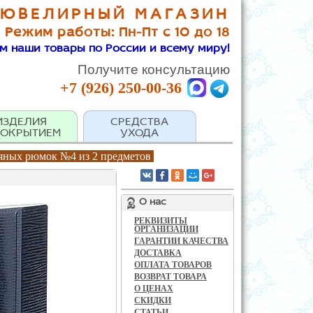
 ЮВЕЛИРНЫЙ МАГАЗИН
Режим работы: Пн-Пт с 10 до 18
м наши товары по России и всему миру!
Получите консультацию
+7 (926) 250-00-36
ИЗДЕЛИЯ
СРЕДСТВА
ПОКРЫТИЕМ
УХОДА
яных рюмок №4 из 2 предметов
О нас
РЕКВИЗИТЫ
ОРГАНИЗАЦИИ
ГАРАНТИИ КАЧЕСТВА
ДОСТАВКА
ОПЛАТА ТОВАРОВ
ВОЗВРАТ ТОВАРА
О ЦЕНАХ
СКИДКИ
СТАТЬИ