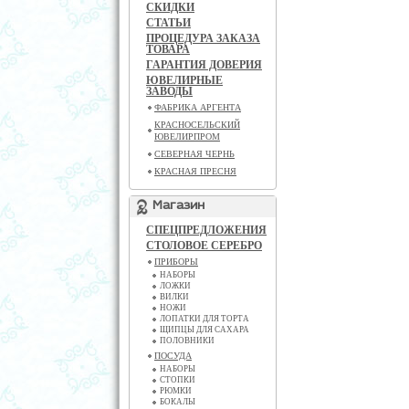
СКИДКИ
СТАТЬИ
ПРОЦЕДУРА ЗАКАЗА
ТОВАРА
ГАРАНТИЯ ДОВЕРИЯ
ЮВЕЛИРНЫЕ
ЗАВОДЫ
ФАБРИКА АРГЕНТА
КРАСНОСЕЛЬСКИЙ
ЮВЕЛИРПРОМ
СЕВЕРНАЯ ЧЕРНЬ
КРАСНАЯ ПРЕСНЯ
Магазин
СПЕЦПРЕДЛОЖЕНИЯ
СТОЛОВОЕ СЕРЕБРО
ПРИБОРЫ
НАБОРЫ
ЛОЖКИ
ВИЛКИ
НОЖИ
ЛОПАТКИ ДЛЯ ТОРТА
ЩИПЦЫ ДЛЯ САХАРА
ПОЛОВНИКИ
ПОСУДА
НАБОРЫ
СТОПКИ
РЮМКИ
БОКАЛЫ