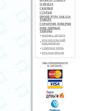
ВОЗВРАТ ТОВАРА
О ЦЕНАХ
СКИДКИ
СТАТЬИ
ПРОЦЕДУРА ЗАКАЗА
ТОВАРА
ГАРАНТИЯ ДОВЕРИЯ
ЮВЕЛИРНЫЕ
ЗАВОДЫ
ФАБРИКА АРГЕНТА
КРАСНОСЕЛЬСКИЙ
ЮВЕЛИРПРОМ
СЕВЕРНАЯ ЧЕРНЬ
КРАСНАЯ ПРЕСНЯ
МЫ ПРИНИМАЕМ
К ОПЛАТЕ: