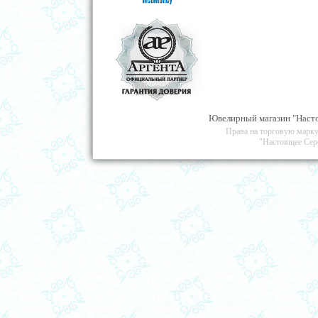
Ювелирный магазин "Насто
Права на торговую марку
"Настоящее Сер