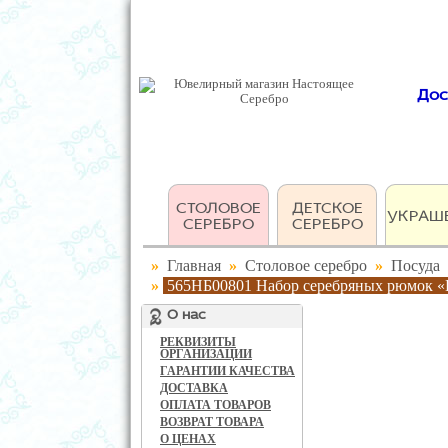
Дос
СТОЛОВОЕ
ДЕТСКОЕ
УКРАШ
СЕРЕБРО
СЕРЕБРО
»
Главная
»
Столовое серебро
»
Посуда
»
565НБ00801 Набор серебряных рюмок «
О нас
РЕКВИЗИТЫ
ОРГАНИЗАЦИИ
ГАРАНТИИ КАЧЕСТВА
ДОСТАВКА
ОПЛАТА ТОВАРОВ
ВОЗВРАТ ТОВАРА
О ЦЕНАХ