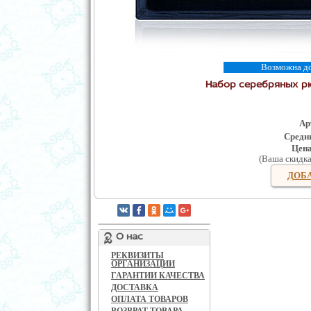
Возможна дос
Набор серебряных рю
Ар
Средни
Цен
(Ваша скидк
ДОБА
О нас
РЕКВИЗИТЫ
ОРГАНИЗАЦИИ
ГАРАНТИИ КАЧЕСТВА
ДОСТАВКА
ОПЛАТА ТОВАРОВ