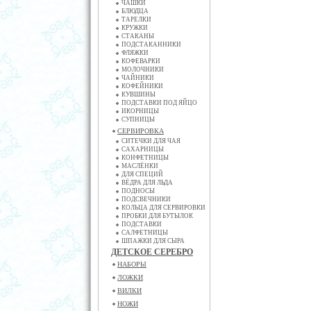
ЧАШКИ
БЛЮДЦА
ТАРЕЛКИ
КРУЖКИ
СТАКАНЫ
ПОДСТАКАННИКИ
ФЛЯЖКИ
КОФЕВАРКИ
МОЛОЧНИКИ
ЧАЙНИКИ
КОФЕЙНИКИ
КУВШИНЫ
ПОДСТАВКИ ПОД ЯЙЦО
ИКОРНИЦЫ
СУПНИЦЫ
СЕРВИРОВКА
СИТЕЧКИ ДЛЯ ЧАЯ
САХАРНИЦЫ
КОНФЕТНИЦЫ
МАСЛЁНКИ
ДЛЯ СПЕЦИЙ
ВЁДРА ДЛЯ ЛЬДА
ПОДНОСЫ
ПОДСВЕЧНИКИ
КОЛЬЦА ДЛЯ СЕРВИРОВКИ
ПРОБКИ ДЛЯ БУТЫЛОК
ПОДСТАВКИ
САЛФЕТНИЦЫ
ШПАЖКИ ДЛЯ СЫРА
ДЕТСКОЕ СЕРЕБРО
НАБОРЫ
ЛОЖКИ
ВИЛКИ
НОЖИ