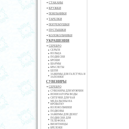
СТАКАНЫ
КРУЖКИ
ПОИЛЬНИКИ
ТАРЕЛКИ
ПОГРЕМУШКИ
ПУСТЫШКИ
КОЛОКОЛЬЧИКИ
УКРАШЕНИЯ
СЕРЕБРО
СЕРЬГИ
КОЛЬЦА
ПОДВЕСКИ
БРОШИ
ШАРМЫ
БРАСЛЕТЫ
ЦЕПИ
ЗАЖИМЫ ДЛЯ ГАЛСТУКА И
ЗАПОНКИ
СУВЕНИРЫ
СЕРЕБРО
СУВЕНИРЫ ДЛЯ МУЖЧИН
ИОНИЗАТОРЫ ВОДЫ
СИТЕЧКИ ДЛЯ ЧАЯ
МЕДАЛЬОНЫ НА
КРОВАТКУ
КОЛОКОЛЬЧИКИ
ПОДКОВЫ
ЗАЖИМЫ ДЛЯ ДЕНЕГ
ПОДВЕСКИ ДЛЯ
ТЕЛЕФОНА
ВИЗИТНИЦЫ
БРЕЛОКИ