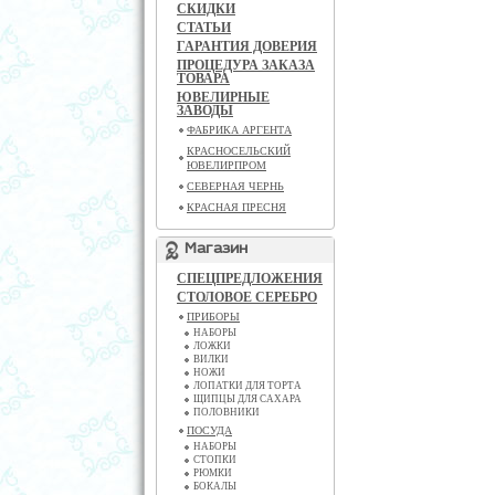
СКИДКИ
СТАТЬИ
ГАРАНТИЯ ДОВЕРИЯ
ПРОЦЕДУРА ЗАКАЗА
ТОВАРА
ЮВЕЛИРНЫЕ
ЗАВОДЫ
ФАБРИКА АРГЕНТА
КРАСНОСЕЛЬСКИЙ
ЮВЕЛИРПРОМ
СЕВЕРНАЯ ЧЕРНЬ
КРАСНАЯ ПРЕСНЯ
Магазин
СПЕЦПРЕДЛОЖЕНИЯ
СТОЛОВОЕ СЕРЕБРО
ПРИБОРЫ
НАБОРЫ
ЛОЖКИ
ВИЛКИ
НОЖИ
ЛОПАТКИ ДЛЯ ТОРТА
ЩИПЦЫ ДЛЯ САХАРА
ПОЛОВНИКИ
ПОСУДА
НАБОРЫ
СТОПКИ
РЮМКИ
БОКАЛЫ