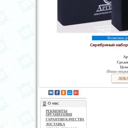
Возможна дос
Серебряный набор
Ар
Средни
Цен
(Ваша скидк
ДОБА
О нас
РЕКВИЗИТЫ
ОРГАНИЗАЦИИ
ГАРАНТИИ КАЧЕСТВА
ДОСТАВКА