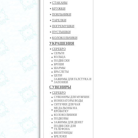
СТАКАНЫ
КРУЖКИ
ПОИЛЬНИКИ
ТАРЕЛКИ
ПОГРЕМУШКИ
ПУСТЫШКИ
КОЛОКОЛЬЧИКИ
УКРАШЕНИЯ
СЕРЕБРО
СЕРЬГИ
КОЛЬЦА
ПОДВЕСКИ
БРОШИ
ШАРМЫ
БРАСЛЕТЫ
ЦЕПИ
ЗАЖИМЫ ДЛЯ ГАЛСТУКА И
ЗАПОНКИ
СУВЕНИРЫ
СЕРЕБРО
СУВЕНИРЫ ДЛЯ МУЖЧИН
ИОНИЗАТОРЫ ВОДЫ
СИТЕЧКИ ДЛЯ ЧАЯ
МЕДАЛЬОНЫ НА
КРОВАТКУ
КОЛОКОЛЬЧИКИ
ПОДКОВЫ
ЗАЖИМЫ ДЛЯ ДЕНЕГ
ПОДВЕСКИ ДЛЯ
ТЕЛЕФОНА
ВИЗИТНИЦЫ
БРЕЛОКИ