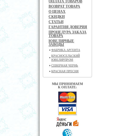
ОПЛАТА ТОВАРОВ
ВОЗВРАТ ТОВАРА
О ЦЕНАХ
СКИДКИ
СТАТЬИ
ГАРАНТИЯ ДОВЕРИЯ
ПРОЦЕДУРА ЗАКАЗА
ТОВАРА
ЮВЕЛИРНЫЕ
ЗАВОДЫ
ФАБРИКА АРГЕНТА
КРАСНОСЕЛЬСКИЙ
ЮВЕЛИРПРОМ
СЕВЕРНАЯ ЧЕРНЬ
КРАСНАЯ ПРЕСНЯ
МЫ ПРИНИМАЕМ
К ОПЛАТЕ: