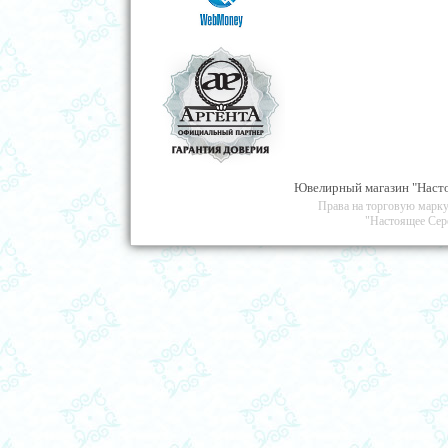
Ювелирный магазин "Насто
Права на торговую марку
"Настоящее Сер