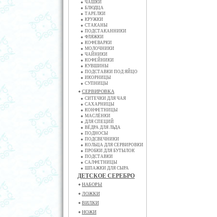
ЧАШКИ
БЛЮДЦА
ТАРЕЛКИ
КРУЖКИ
СТАКАНЫ
ПОДСТАКАННИКИ
ФЛЯЖКИ
КОФЕВАРКИ
МОЛОЧНИКИ
ЧАЙНИКИ
КОФЕЙНИКИ
КУВШИНЫ
ПОДСТАВКИ ПОД ЯЙЦО
ИКОРНИЦЫ
СУПНИЦЫ
СЕРВИРОВКА
СИТЕЧКИ ДЛЯ ЧАЯ
САХАРНИЦЫ
КОНФЕТНИЦЫ
МАСЛЁНКИ
ДЛЯ СПЕЦИЙ
ВЁДРА ДЛЯ ЛЬДА
ПОДНОСЫ
ПОДСВЕЧНИКИ
КОЛЬЦА ДЛЯ СЕРВИРОВКИ
ПРОБКИ ДЛЯ БУТЫЛОК
ПОДСТАВКИ
САЛФЕТНИЦЫ
ШПАЖКИ ДЛЯ СЫРА
ДЕТСКОЕ СЕРЕБРО
НАБОРЫ
ЛОЖКИ
ВИЛКИ
НОЖИ