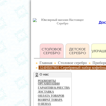
Дос
СТОЛОВОЕ
ДЕТСКОЕ
УКРАШ
СЕРЕБРО
СЕРЕБРО
»
Главная
»
Столовое серебро
»
Прибор
»
324НБ07801 Серебряный набор кофейны
О нас
РЕКВИЗИТЫ
ОРГАНИЗАЦИИ
ГАРАНТИИ КАЧЕСТВА
ДОСТАВКА
ОПЛАТА ТОВАРОВ
ВОЗВРАТ ТОВАРА
О ЦЕНАХ