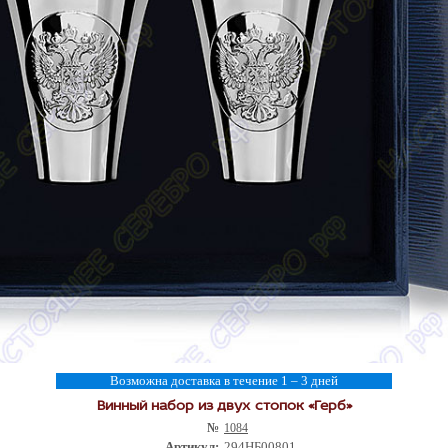
Возможна доставка в течение 1 – 3 дней
Винный набор из двух стопок «Герб»
№
1084
Артикул:
294НБ00801