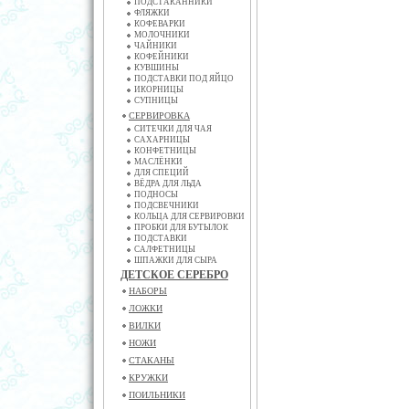
ПОДСТАКАННИКИ
ФЛЯЖКИ
КОФЕВАРКИ
МОЛОЧНИКИ
ЧАЙНИКИ
КОФЕЙНИКИ
КУВШИНЫ
ПОДСТАВКИ ПОД ЯЙЦО
ИКОРНИЦЫ
СУПНИЦЫ
СЕРВИРОВКА
СИТЕЧКИ ДЛЯ ЧАЯ
САХАРНИЦЫ
КОНФЕТНИЦЫ
МАСЛЁНКИ
ДЛЯ СПЕЦИЙ
ВЁДРА ДЛЯ ЛЬДА
ПОДНОСЫ
ПОДСВЕЧНИКИ
КОЛЬЦА ДЛЯ СЕРВИРОВКИ
ПРОБКИ ДЛЯ БУТЫЛОК
ПОДСТАВКИ
САЛФЕТНИЦЫ
ШПАЖКИ ДЛЯ СЫРА
ДЕТСКОЕ СЕРЕБРО
НАБОРЫ
ЛОЖКИ
ВИЛКИ
НОЖИ
СТАКАНЫ
КРУЖКИ
ПОИЛЬНИКИ