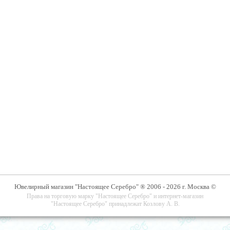
Ювелирный магазин "Настоящее Серебро" ® 2006 - 2026 г. Москва ©
Права на торговую марку "Настоящее Серебро" и интернет-магазин
"Настоящее Серебро" принадлежат Козлову А. В.