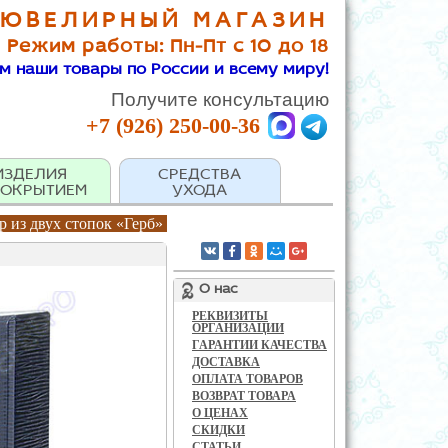
 ЮВЕЛИРНЫЙ МАГАЗИН
Режим работы: Пн-Пт с 10 до 18
м наши товары по России и всему миру!
Получите консультацию
+7 (926) 250-00-36
ИЗДЕЛИЯ
СРЕДСТВА
ПОКРЫТИЕМ
УХОДА
 из двух стопок «Герб»
О нас
РЕКВИЗИТЫ
ОРГАНИЗАЦИИ
ГАРАНТИИ КАЧЕСТВА
ДОСТАВКА
ОПЛАТА ТОВАРОВ
ВОЗВРАТ ТОВАРА
О ЦЕНАХ
СКИДКИ
СТАТЬИ