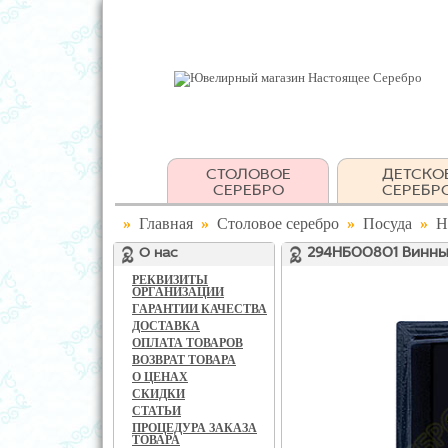
СТОЛОВОЕ
ДЕТСКО
СЕРЕБРО
СЕРЕБР
»
Главная
»
Столовое серебро
»
Посуда
»
Н
О нас
294НБ00801 Винный
РЕКВИЗИТЫ
ОРГАНИЗАЦИИ
ГАРАНТИИ КАЧЕСТВА
ДОСТАВКА
ОПЛАТА ТОВАРОВ
ВОЗВРАТ ТОВАРА
О ЦЕНАХ
СКИДКИ
СТАТЬИ
ПРОЦЕДУРА ЗАКАЗА
ТОВАРА